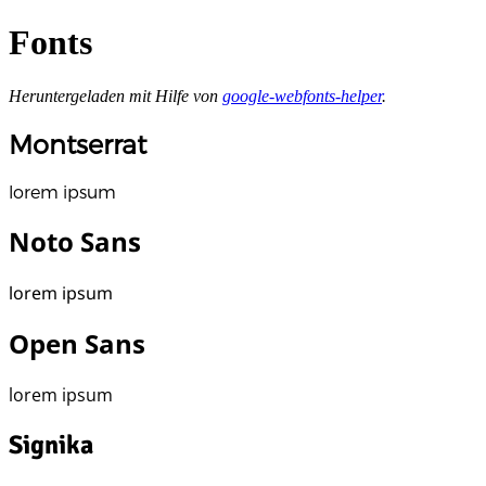
Fonts
Heruntergeladen mit Hilfe von
google-webfonts-helper
.
Montserrat
lorem ipsum
Noto Sans
lorem ipsum
Open Sans
lorem ipsum
Signika